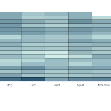
Maig
Juny
Juliol
Agost
Setembre