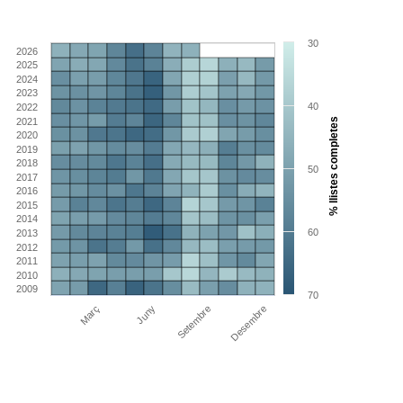
30
2026
2025
2024
2023
40
2022
2021
% llistes completes
2020
2019
2018
50
2017
2016
2015
2014
60
2013
2012
2011
2010
2009
70
Març
Juny
Setembre
Desembre