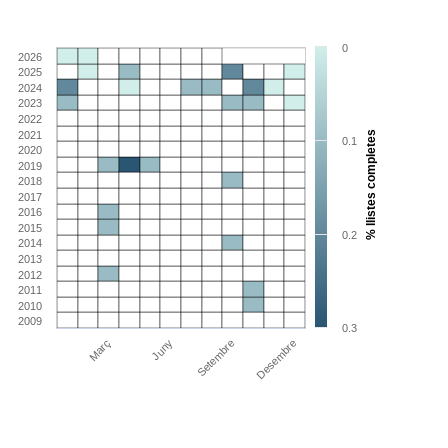
0
2026
2025
2024
2023
2022
2021
% llistes completes
0.1
2020
2019
2018
2017
2016
2015
0.2
2014
2013
2012
2011
2010
2009
0.3
Març
Juny
Setembre
Desembre