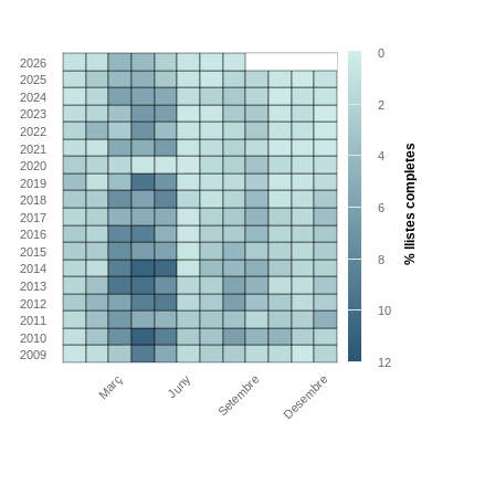
0
2026
2025
2024
2
2023
2022
2021
% llistes completes
4
2020
2019
2018
6
2017
2016
2015
8
2014
2013
2012
10
2011
2010
2009
12
Març
Juny
Setembre
Desembre