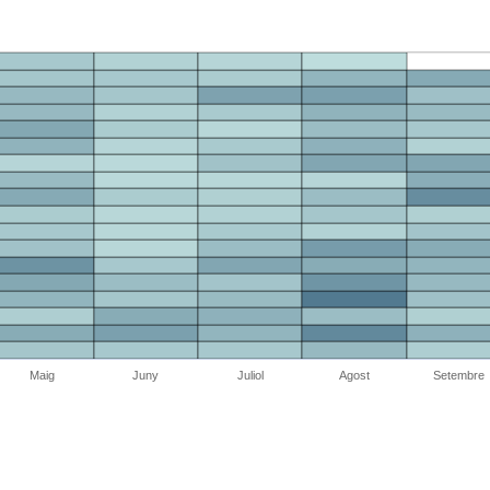
Maig
Juny
Juliol
Agost
Setembre